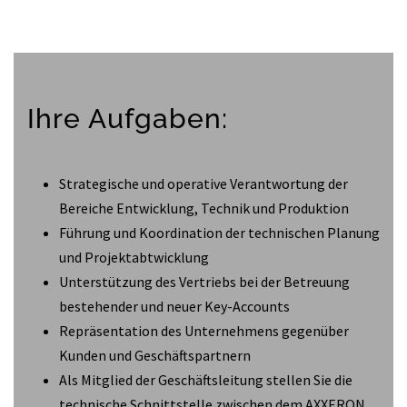
Ihre Aufgaben:
Strategische und operative Verantwortung der
Bereiche Entwicklung, Technik und Produktion
Führung und Koordination der technischen Planung
und Projektabtwicklung
Unterstützung des Vertriebs bei der Betreuung
bestehender und neuer Key-Accounts
Repräsentation des Unternehmens gegenüber
Kunden und Geschäftspartnern
Als Mitglied der Geschäftsleitung stellen Sie die
technische Schnittstelle zwischen dem AXXERON