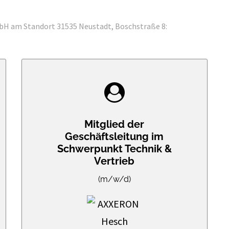
mbH
am Standort 31535 Neustadt, Boschstraße 8:
Mitglied der
Geschäftsleitung im
Schwerpunkt Technik &
Vertrieb
(m/w/d)