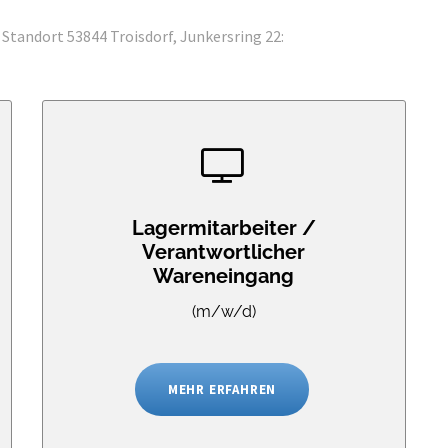
andort 53844 Troisdorf, Junkersring 22:
Lagermitarbeiter /
Verantwortlicher
Wareneingang
(m/w/d)
MEHR ERFAHREN