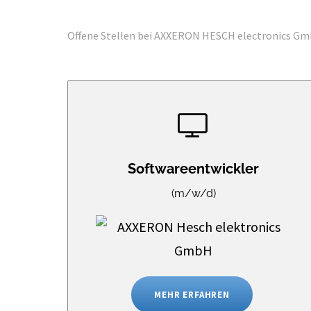
Offene Stellen bei
AXXERON HESCH electronics G
Softwareentwickler
(m/w/d)
MEHR ERFAHREN