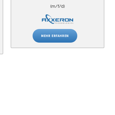
(m/f/d)
MEHR ERFAHREN