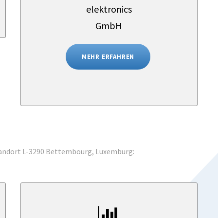
MEHR ERFAHREN
andort L-3290 Bettembourg, Luxemburg: