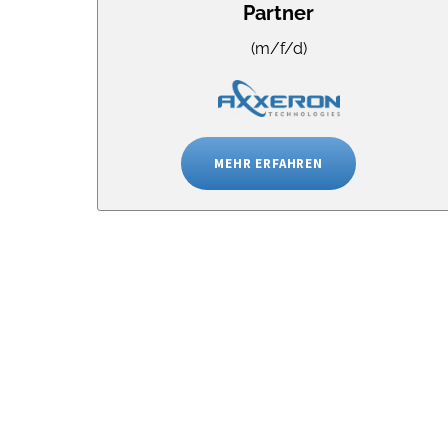
Partner
(m/f/d)
MEHR ERFAHREN