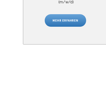
(m/w/d)
MEHR ERFAHREN