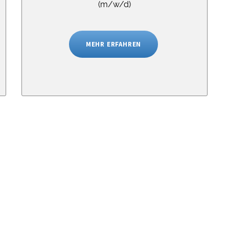
(m/w/d)
MEHR ERFAHREN