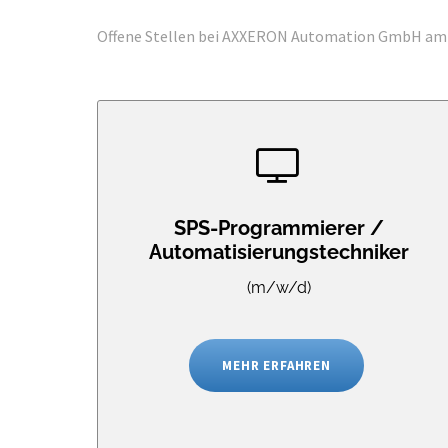
Offene Stellen bei AXXERON Automation GmbH am St
SPS-Programmierer /
Automatisierungstechniker
(m/w/d)
MEHR ERFAHREN