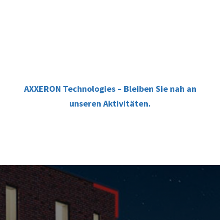
AXXERON Technologies – Bleiben Sie nah an
unseren Aktivitäten.