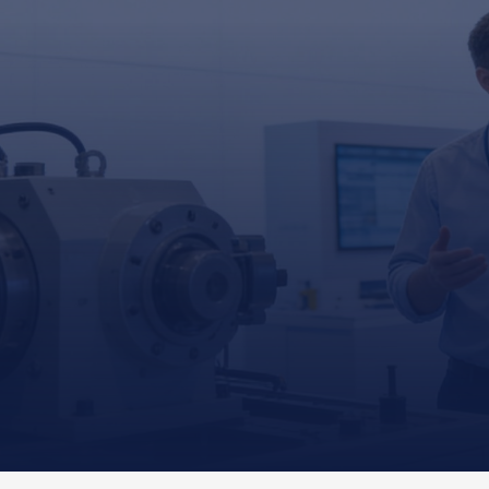
INSIGHTS
Aktuelles aus der AXXERON
Welt